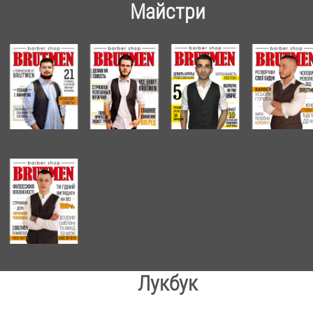
Майстри
Лукбук