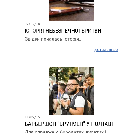
02/12/18
ІСТОРІЯ НЕБЕЗПЕЧНОЇ БРИТВИ
Звідки почалась історія...
детальніше
11/09/15
БАРБЕРШОП "БРУТМЕН" У ПОЛТАВІ
Для справжніх, бородатих, вусатих і