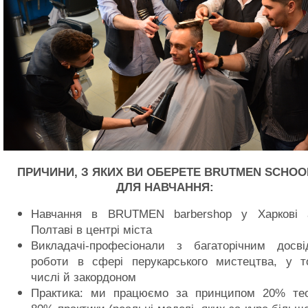
ПРИЧИНИ, З ЯКИХ ВИ ОБЕРЕТЕ BRUTMEN SCHOO
ДЛЯ НАВЧАННЯ:
Навчання в BRUTMEN barbershop у Харкові 
Полтаві в центрі міста
Викладачі-професіонали з багаторічним досві
роботи в сфері перукарського мистецтва, у т
числі й закордоном
Практика: ми працюємо за принципом 20% теор