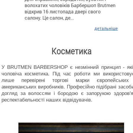
волохатих чоловіків Барбершоп Brutmen
відкрив 16 листопада двері свого
салону. Це салон, де...
детальніше
Косметика
У BRUTMEN BARBERSHOP є незмінний принцип - які
чоловіча косметика. Під час роботи ми використову
лише перевірені торгові марки європейських
американських виробників. Професійно підібрані засоб
догляд за волоссям і бородою є запорукою здоров'я
респектабельності наших відвідувачів.