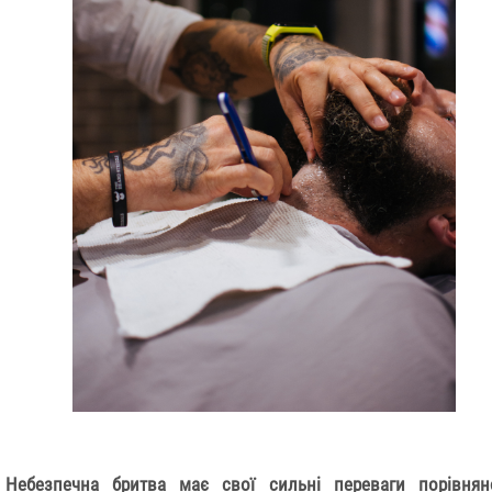
Небезпечна бритва має свої сильні переваги порівня